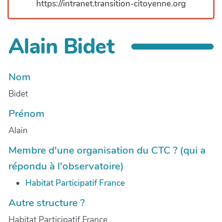
https://intranet.transition-citoyenne.org
Alain Bidet
Nom
Bidet
Prénom
Alain
Membre d'une organisation du CTC ? (qui a
répondu à l'observatoire)
Habitat Participatif France
Autre structure ?
Habitat Participatif France