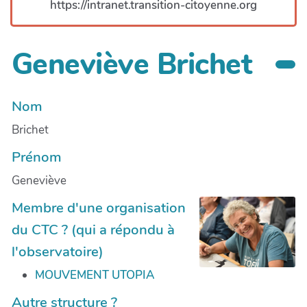
https://intranet.transition-citoyenne.org
Geneviève Brichet
Nom
Brichet
Prénom
Geneviève
Membre d'une organisation
du CTC ? (qui a répondu à
l'observatoire)
MOUVEMENT UTOPIA
Autre structure ?