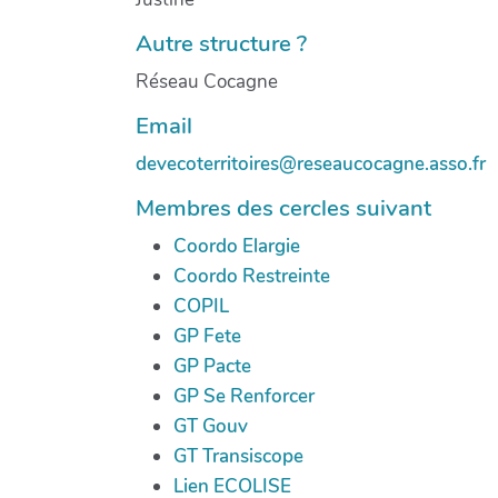
Autre structure ?
Réseau Cocagne
Email
devecoterritoires@reseaucocagne.asso.fr
Membres des cercles suivant
Coordo Elargie
Coordo Restreinte
COPIL
GP Fete
GP Pacte
GP Se Renforcer
GT Gouv
GT Transiscope
Lien ECOLISE