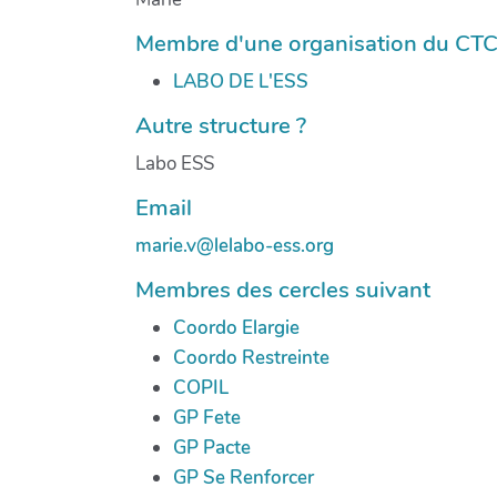
Membre d'une organisation du CTC ?
LABO DE L'ESS
Autre structure ?
Labo ESS
Email
marie.v@lelabo-ess.org
Membres des cercles suivant
Coordo Elargie
Coordo Restreinte
COPIL
GP Fete
GP Pacte
GP Se Renforcer