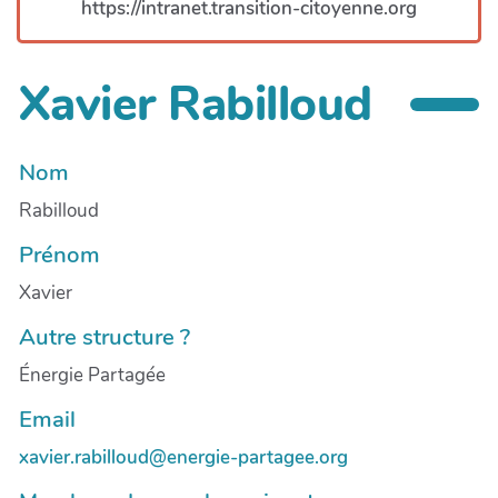
https://intranet.transition-citoyenne.org
Xavier Rabilloud
Nom
Rabilloud
Prénom
Xavier
Autre structure ?
Énergie Partagée
Email
xavier.rabilloud@energie-partagee.org